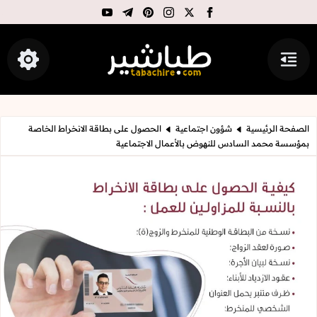
youtube
telegram
pinterest
instagram
facebook
x
القائمة
إظهار ال
طباشير
الصفحة الرئيسية
شؤون اجتماعية
الحصول على بطاقة الانخراط الخاصة
بمؤسسة محمد السادس للنهوض بالأعمال الاجتماعية
الحصول على بطاقة الانخراط الخاصة 