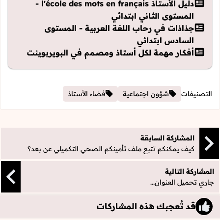
دليل الأستاذ l'école des mots en français -
المستوى الثاني ابتدائي
جذاذات في رحاب اللغة العربية - المستوى
السادس ابتدائي
أفكار مهمة لكل أستاذ ومصمم في البويربوينت
التصنيفات
شؤون اجتماعية
فضاء الأستاذ
المشاركة السابقة
كيف يمكنكم تتبع ملف تأمينكم الصحي التكميلي عن بعد؟
المشاركة التالية
جاري تحميل العنوان...
قد تُعجبك هذه المشاركات