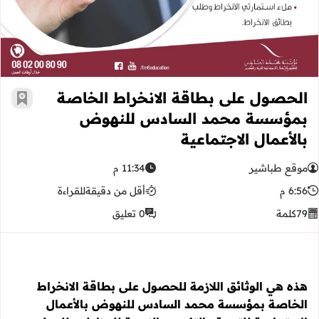
الحصول على بطاقة الانخراط الخاصة
أضف إ
بمؤسسة محمد السادس للنهوض
بالأعمال الاجتماعية
موقع طباشير
11:34 م
6:56 م
أقل من دقيقة
للقراءة
79
كلمة
0 تعليق
هذه هي الوثائق اللازمة للحصول على بطاقة الانخراط
الخاصة بمؤسسة محمد السادس للنهوض بالأعمال