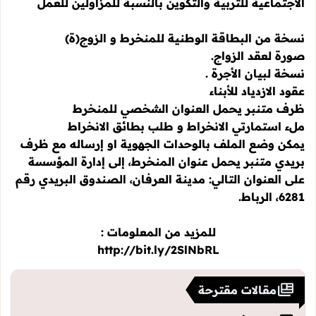
الاجتماعية للتربية والتكوين بالنسبة للمزاولين للعمل
نسخة من البطاقة الوطنية للمنخرط و الزوج(ة)
صورة لعقد الزواج.
نسخة لبيان الأجرة .
عقود الازدياد للأبناء
ظرف متنبر يحمل العنوان الشخصي للمنخرط
ملء استمارتي الانخراط و طلب بطائق الانخراط
يمكن وضع الملف بالوحدات الجهوية او إرساله مع ظرف
بريدي متنبر يحمل عنوان المنخرط، إلى إدارة المؤسسة
على العنوان التالي: مدينة العرفان، الصندوق البريدي رقم
6281، الرباط.
للمزيد من المعلومات :
http://bit.ly/2SlNbRL
مقالات مقترحة