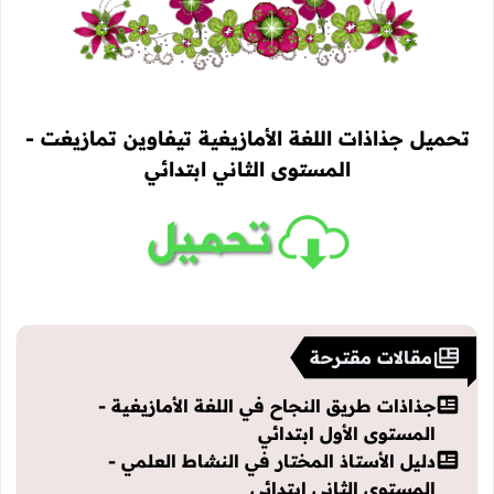
تحميل جذاذات اللغة الأمازيغية تيفاوين تمازيغت -
المستوى الثاني ابتدائي
مقالات مقترحة
جذاذات طريق النجاح في اللغة الأمازيغية -
المستوى الأول ابتدائي
دليل الأستاذ المختار في النشاط العلمي -
المستوى الثاني ابتدائي