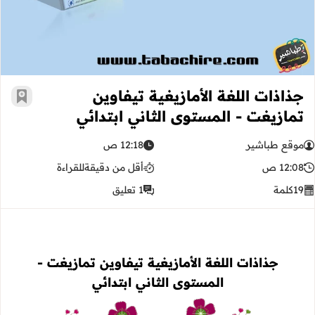
جذاذات اللغة الأمازيغية تيفاوين
أضف إ
تمازيغت - المستوى الثاني ابتدائي
موقع طباشير
12:18 ص
12:08 ص
أقل من دقيقة
للقراءة
19
كلمة
1 تعليق
جذاذات اللغة الأمازيغية تيفاوين تمازيغت -
المستوى الثاني ابتدائي